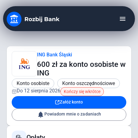
menu
ING Bank Śląski
600 zł za konto osobiste w
ING
Konto osobiste
Konto oszczędnościowe
Do 12 sierpnia 2026
Kończy się wkrótce
Załóż konto
notifications
Powiadom mnie o zadaniach
Opłaty