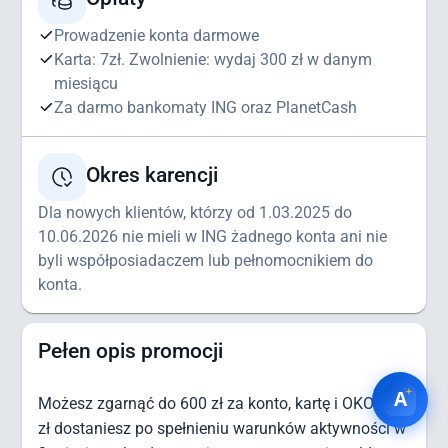
Prowadzenie konta darmowe
Karta: 7zł. Zwolnienie: wydaj 300 zł w danym
miesiącu
Za darmo bankomaty ING oraz PlanetCash
Okres karencji
Dla nowych klientów, którzy od 1.03.2025 do
10.06.2026 nie mieli w ING żadnego konta ani nie
byli współposiadaczem lub pełnomocnikiem do
konta.
Pełen opis promocji
Możesz zgarnąć do 600 zł za konto, kartę i OKO: 600
zł dostaniesz po spełnieniu warunków aktywności w