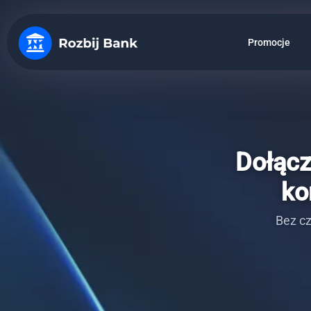
Promocje
Dołącz
ko
Bez cz