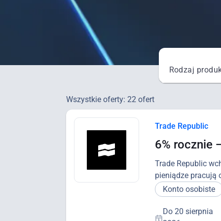
Rodzaj produ
Wszystkie oferty:
22 ofert
Trade Republic
6% rocznie 
Trade Republic wch
pieniądze pracują 
Konto osobiste
Do 20 sierpnia